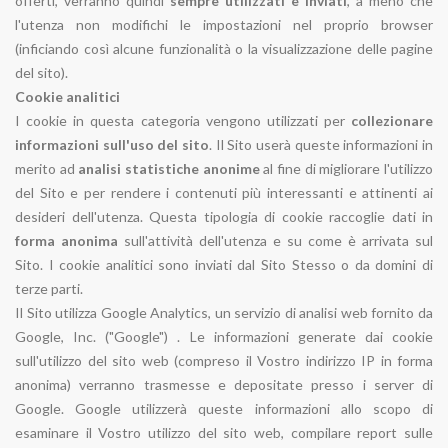
offerti, verranno quindi
sempre utilizzati e inviati
, a meno che
l'utenza non modifichi le impostazioni nel proprio browser
(inficiando così alcune funzionalità o la visualizzazione delle pagine
del sito).
Cookie analitici
I cookie in questa categoria vengono utilizzati per
collezionare
informazioni sull'uso del sito
. Il Sito userà queste informazioni in
merito ad
analisi statistiche anonime
al fine di migliorare l'utilizzo
del Sito e per rendere i contenuti più interessanti e attinenti ai
desideri dell'utenza. Questa tipologia di cookie raccoglie dati in
forma anonima
sull'attività dell'utenza e su come è arrivata sul
Sito. I cookie analitici sono inviati dal Sito Stesso o da domini di
terze parti.
Il Sito utilizza Google Analytics, un servizio di analisi web fornito da
Google, Inc. ("Google") . Le informazioni generate dai cookie
sull'utilizzo del sito web (compreso il Vostro indirizzo IP in forma
anonima) verranno trasmesse e depositate presso i server di
Google. Google utilizzerà queste informazioni allo scopo di
esaminare il Vostro utilizzo del sito web, compilare report sulle