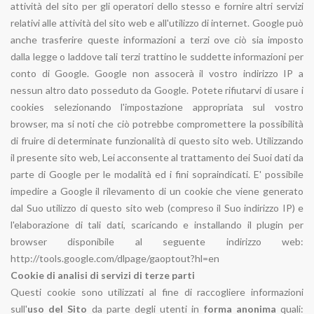
attività del sito per gli operatori dello stesso e fornire altri servizi
relativi alle attività del sito web e all'utilizzo di internet. Google può
anche trasferire queste informazioni a terzi ove ciò sia imposto
dalla legge o laddove tali terzi trattino le suddette informazioni per
conto di Google. Google non assocerà il vostro indirizzo IP a
nessun altro dato posseduto da Google. Potete rifiutarvi di usare i
cookies selezionando l'impostazione appropriata sul vostro
browser, ma si noti che ciò potrebbe compromettere la possibilità
di fruire di determinate funzionalità di questo sito web. Utilizzando
il presente sito web, Lei acconsente al trattamento dei Suoi dati da
parte di Google per le modalità ed i fini sopraindicati. E' possibile
impedire a Google il rilevamento di un cookie che viene generato
dal Suo utilizzo di questo sito web (compreso il Suo indirizzo IP) e
l'elaborazione di tali dati, scaricando e installando il plugin per
browser disponibile al seguente indirizzo web:
http://tools.google.com/dlpage/gaoptout?hl=en
Cookie di analisi di servizi di terze parti
Questi cookie sono utilizzati al fine di raccogliere informazioni
sull'
uso del Sito
da parte degli utenti in
forma anonima
quali: