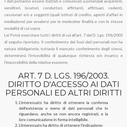
I dati potranno essere trattati e comunicati a potenziali acquirenti,
venditori, locatori, conduttori, affittanti, affittuari, cedenti,
cessionari e/o a soggetti (quali istituti di credito, agenti d'affari in
mediazione) per avvalersi per le medesime finalità e con le stesse
modalità di cui sopra.
Lei Potrà esercitare tutti i diritti di cui all'art. 7 del D. Lgs. 196/2003
di seguito riportato. Il conferimento dei Suoi dati personali non ha
natura obbligatoria; tuttavia il mancato conferimento degli stessi,
determinerà l'irricevibilità di qualunque richiesta e/o incarico e
l'impossibilità della relativa evasione.
ART. 7 D. LGS. 196/2003.
DIRITTO D'ACCESSO AI DATI
PERSONALI ED ALTRI DIRITTI
L'interessato ha diritto di ottenere la conferma
dell'esistenza o meno di dati personali che lo
riguardano, anche se non ancora registrati, e la
loro comunicazione in forma intelligibile.
L'interessato ha diritto di ottenere l'indicazione: