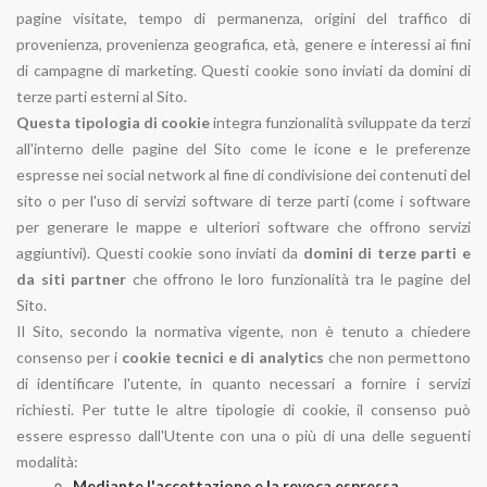
pagine visitate, tempo di permanenza, origini del traffico di
provenienza, provenienza geografica, età, genere e interessi ai fini
di campagne di marketing. Questi cookie sono inviati da domini di
terze parti esterni al Sito.
Questa tipologia di cookie
integra funzionalità sviluppate da terzi
all'interno delle pagine del Sito come le icone e le preferenze
espresse nei social network al fine di condivisione dei contenuti del
sito o per l'uso di servizi software di terze parti (come i software
per generare le mappe e ulteriori software che offrono servizi
aggiuntivi). Questi cookie sono inviati da
domini di terze parti e
da siti partner
che offrono le loro funzionalità tra le pagine del
Sito.
Il Sito, secondo la normativa vigente, non è tenuto a chiedere
consenso per i
cookie tecnici e di analytics
che non permettono
di identificare l'utente, in quanto necessari a fornire i servizi
richiesti. Per tutte le altre tipologie di cookie, il consenso può
essere espresso dall'Utente con una o più di una delle seguenti
modalità:
Mediante l'accettazione e la revoca espressa