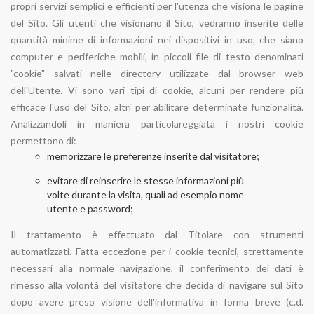
propri servizi semplici e efficienti per l'utenza che visiona le pagine
del Sito. Gli utenti che visionano il Sito, vedranno inserite delle
quantità minime di informazioni nei dispositivi in uso, che siano
computer e periferiche mobili, in piccoli file di testo denominati
"cookie" salvati nelle directory utilizzate dal browser web
dell'Utente. Vi sono vari tipi di cookie, alcuni per rendere più
efficace l'uso del Sito, altri per abilitare determinate funzionalità.
Analizzandoli in maniera particolareggiata i nostri cookie
permettono di:
memorizzare le preferenze inserite dal visitatore;
evitare di reinserire le stesse informazioni più
volte durante la visita, quali ad esempio nome
utente e password;
Il trattamento è effettuato dal Titolare con strumenti
automatizzati. Fatta eccezione per i cookie tecnici, strettamente
necessari alla normale navigazione, il conferimento dei dati è
rimesso alla volontà del visitatore che decida di navigare sul Sito
dopo avere preso visione dell'informativa in forma breve (c.d.