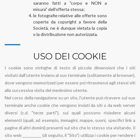
saranno fatti a "corpo e NON a
misura" dell'offerta stessa;
le fotografie relative alle offerte sono
coperte da copyright a favore della
Società, ne è dunque vietata la copia
o la distribuzione non autorizzata.
USO DEI COOKIE
I cookie sono stringhe di testo di piccole dimensioni che i siti
visitati dall'utente inviano al suo terminale (solitamente al browser),
dove vengono memorizzati per essere poi ritrasmessi agli stessi siti
alla successiva visita del medesimo utente.
Nel corso della navigazione su un sito, l'utente può ricevere sul suo
terminale anche cookie che vengono inviati da siti o da web server
diversi (c.d. "terze parti"), sui quali possono risiedere alcuni
elementi (quali, ad esempio, immagini, mappe, suoni, specifici link a
pagine di altri domini) presenti sul sito che lo stesso sta visitando. Il
sito web __________ (di seguito, il "Sito") utilizza i cookie per rendere i