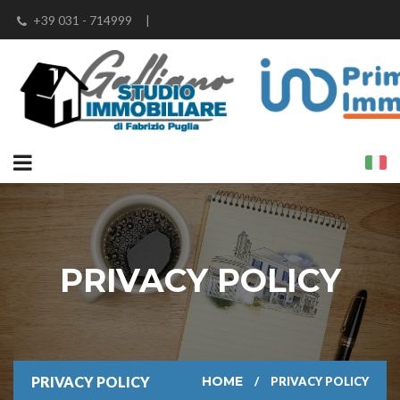
+39 031 - 714999
|
info@studioimmobiliaregalliano.it
|
fabrizio@studioimmobiliaregalliano.it
|
fabrizio.puglia@iad-italia.it
PRIVACY POLICY
PRIVACY POLICY
HOME
PRIVACY POLICY