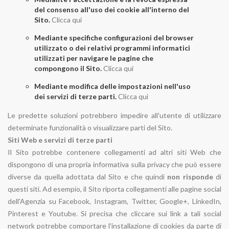
del consenso all'uso dei cookie all'interno del
Sito.
Clicca qui
Mediante specifiche configurazioni del browser
utilizzato o dei relativi programmi informatici
utilizzati per navigare le pagine che
compongono il Sito.
Clicca qui
Mediante modifica delle impostazioni nell'uso
dei servizi di terze parti.
Clicca qui
Le predette soluzioni potrebbero impedire all'utente di utilizzare
determinate funzionalità o visualizzare parti del Sito.
Siti Web e servizi di terze parti
Il Sito potrebbe contenere collegamenti ad altri siti Web che
dispongono di una propria informativa sulla privacy che può essere
diverse da quella adottata dal Sito e che quindi
non risponde
di
questi siti. Ad esempio, il Sito riporta collegamenti alle pagine social
dell'Agenzia su Facebook, Instagram, Twitter, Google+, LinkedIn,
Pinterest e Youtube. Si precisa che cliccare sui link a tali social
network potrebbe comportare l'installazione di cookies da parte di