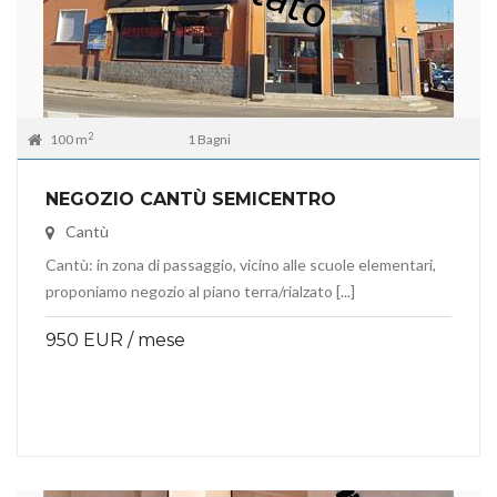
2
100 m
1 Bagni
NEGOZIO CANTÙ SEMICENTRO
Cantù
Cantù: in zona di passaggio, vicino alle scuole elementari,
proponiamo negozio al piano terra/rialzato [...]
950 EUR / mese