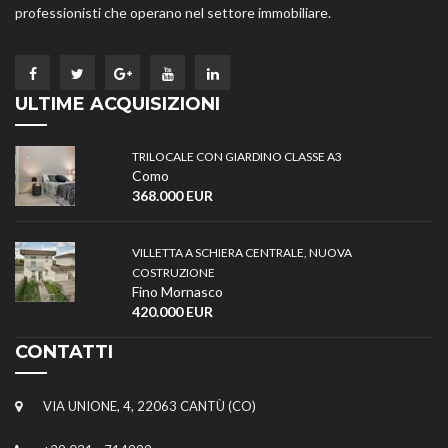
professionisti che operano nel settore immobiliare.
ULTIME ACQUISIZIONI
TRILOCALE CON GIARDINO CLASSE A3
Como
368.000 EUR
VILLETTA A SCHIERA CENTRALE, NUOVA
COSTRUZIONE
Fino Mornasco
420.000 EUR
CONTATTI
VIA UNIONE, 4, 22063 CANTÙ (CO)