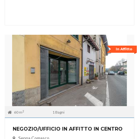
In Affitto
2
60 m
1 Bagni
NEGOZIO/UFFICIO IN AFFITTO IN CENTRO
Senna Comasco