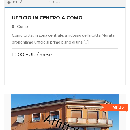
2
81 m
1 Bagni
UFFICIO IN CENTRO A COMO
Como
Como Città: in zona centrale, a ridosso della Città Murata,
proponiamo ufficio al primo piano di una [...]
1.000 EUR / mese
In Affitto