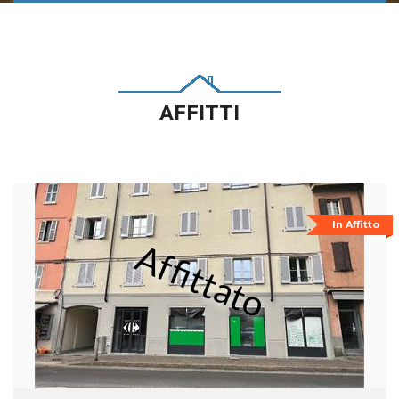
AFFITTI
In Affitto