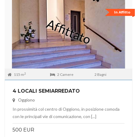
In Affitto
2
115 m
2 Camere
2 Bagni
4 LOCALI SEMIARREDATO
Oggiono
In prossimità col centro di Oggiono, in posizione comoda
con le principali vie di comunicazione, con [...]
500 EUR