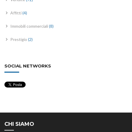
Affitti
(4)
Immobili commerciali
(8)
Prestigio
(2)
SOCIAL NETWORKS
CHI SIAMO