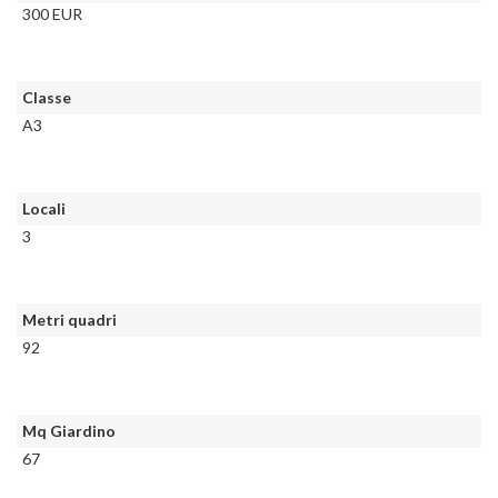
300 EUR
Classe
A3
Locali
3
Metri quadri
92
Mq Giardino
67