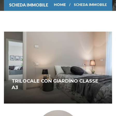
SCHEDA IMMOBILE
HOME
SCHEDA IMMOBILE
TRILOCALE CON GIARDINO CLASSE
A3