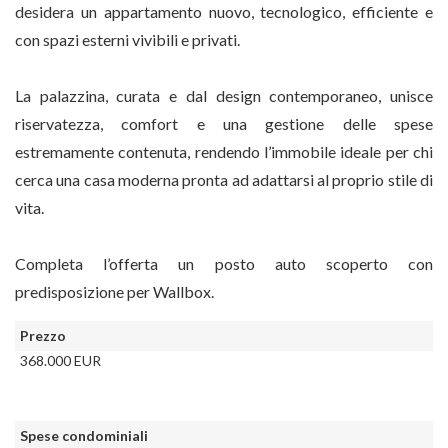
desidera un appartamento nuovo, tecnologico, efficiente e
con spazi esterni vivibili e privati.
La palazzina, curata e dal design contemporaneo, unisce
riservatezza, comfort e una gestione delle spese
estremamente contenuta, rendendo l’immobile ideale per chi
cerca una casa moderna pronta ad adattarsi al proprio stile di
vita.
Completa l’offerta un posto auto scoperto con
predisposizione per Wallbox.
Prezzo
368.000 EUR
Spese condominiali